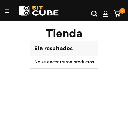
Buscar:
0
Bitcube
Tienda
Sin resultados
No se encontraron productos