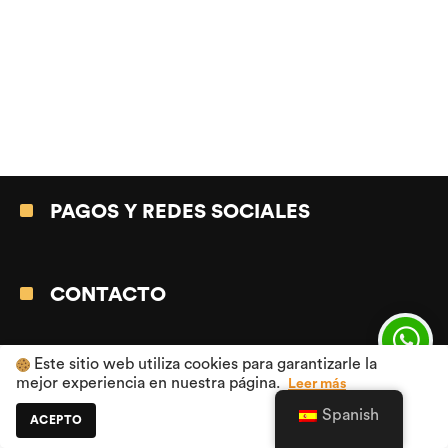
PAGOS Y REDES SOCIALES
CONTACTO
Este sitio web utiliza cookies para garantizarle la
CUENTA
mejor experiencia en nuestra página.
Leer más
Spanish
ACEPTO